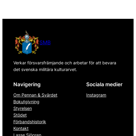
SMB
Verkar försvarsfrämjande och arbetar för att bevara
det svenska militära kulturarvet.
Navigering
Sociala medier
Om Pennan & Svärdet
Instagram
Bokutgivning
Styrelsen
Stödet
Förbandshistorik
Kontakt
Lasse Sjögren