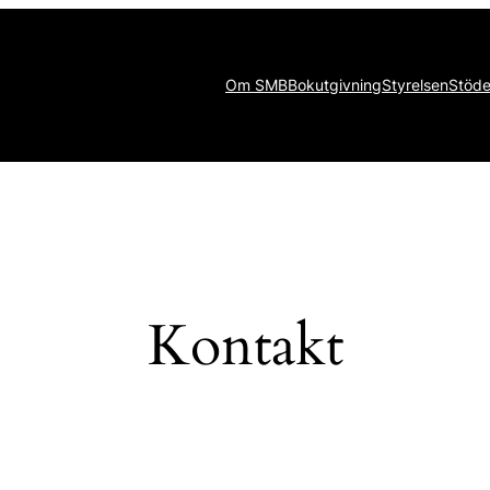
Om SMB
Bokutgivning
Styrelsen
Stöde
Kontakt