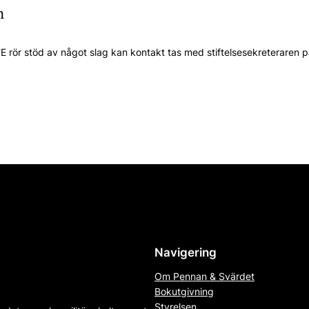
n
E rör stöd av något slag kan kontakt tas med stiftelsesekreteraren 
Navigering
Om Pennan & Svärdet
Bokutgivning
Styrelsen