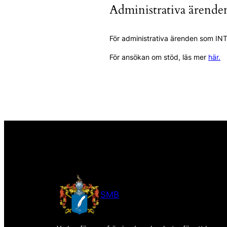
Administrativa ärende
För administrativa ärenden som INT
För ansökan om stöd, läs mer
här.
SMB